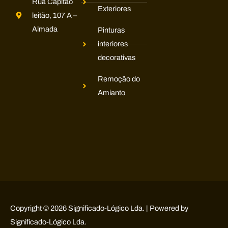
Rua Capitão
Exteriores
leitão, 107 A –
Almada
Pinturas
interiores
decorativas
Remoção do
Amianto
Copyright © 2026 Significado-Lógico Lda. | Powered by
Significado-Lógico Lda.