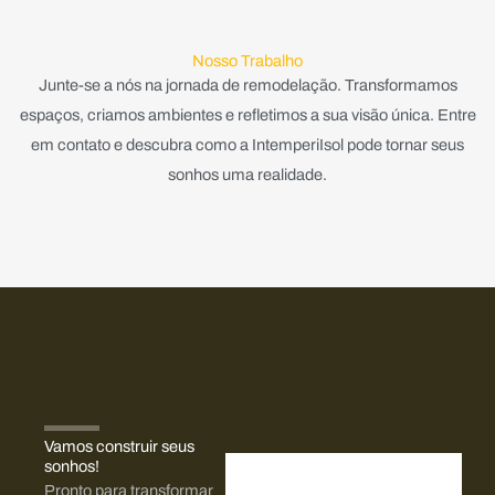
Nosso Trabalho
Junte-se a nós na jornada de remodelação. Transformamos
espaços, criamos ambientes e refletimos a sua visão única. Entre
em contato e descubra como a IntemperiIsol pode tornar seus
sonhos uma realidade.
Vamos construir seus
sonhos!​
Pronto para transformar